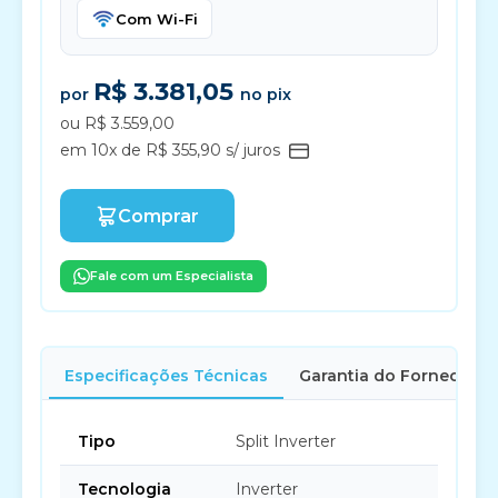
Com Wi-Fi
R$ 3.381,05
por
no pix
ou R$ 3.559,00
em 10x de R$ 355,90 s/ juros
Comprar
Fale com um Especialista
Especificações Técnicas
Garantia do Fornecedor
Tipo
Split Inverter
Tecnologia
Inverter