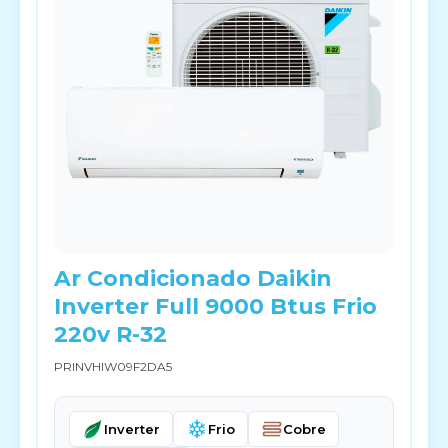
Ar Condicionado Daikin
Inverter Full 9000 Btus Frio
220v R-32
PRINVHIW09F2DA5
Inverter
Frio
Cobre