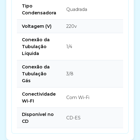
Tipo
Quadrada
Condensadora
Voltagem (V)
220v
Conexão da
Tubulação
1/4
Líquida
Conexão da
Tubulação
3/8
Gás
Conectividade
Com Wi-Fi
Wi-FI
Disponível no
CD-ES
CD