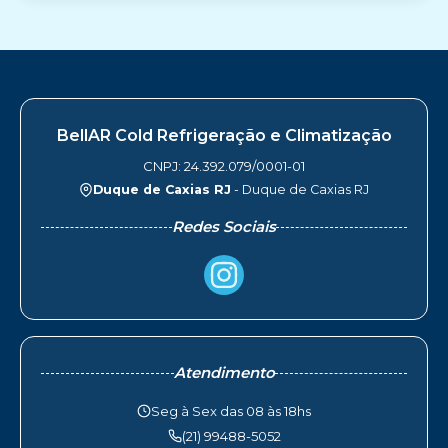
BellAR Cold Refrigeração e Climatização
CNPJ: 24.392.079/0001-01
Duque de Caxias RJ
- Duque de Caxias RJ
Redes Sociais
Atendimento
Seg à Sex das 08 às 18hs
(21) 99488-5052