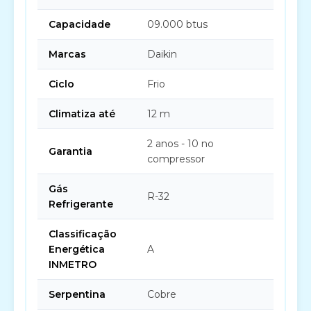
Capacidade
09.000 btus
Marcas
Daikin
Ciclo
Frio
Climatiza até
12 m
2 anos - 10 no
Garantia
compressor
Gás
R-32
Refrigerante
Classificação
Energética
A
INMETRO
Serpentina
Cobre