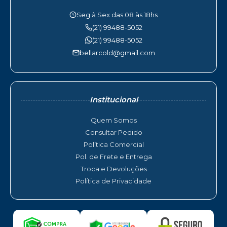
Seg à Sex das 08 às 18hs
(21) 99488-5052
(21) 99488-5052
bellarcold@gmail.com
Institucional
Quem Somos
Consultar Pedido
Política Comercial
Pol. de Frete e Entrega
Troca e Devoluções
Política de Privacidade