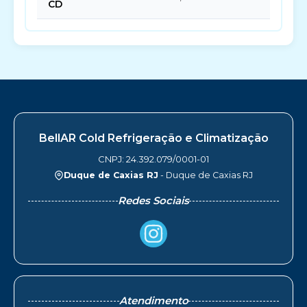
CD
BellAR Cold Refrigeração e Climatização
CNPJ: 24.392.079/0001-01
Duque de Caxias RJ
- Duque de Caxias RJ
Redes Sociais
Atendimento