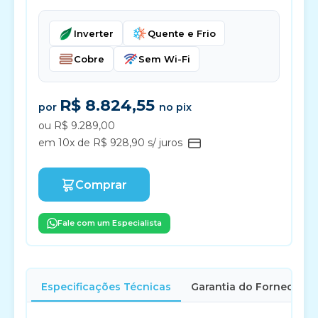
Inverter
Quente e Frio
Cobre
Sem Wi-Fi
R$ 8.824,55
por
no pix
ou R$ 9.289,00
em 10x de R$ 928,90 s/ juros
Comprar
Fale com um Especialista
Especificações Técnicas
Garantia do Fornecedor