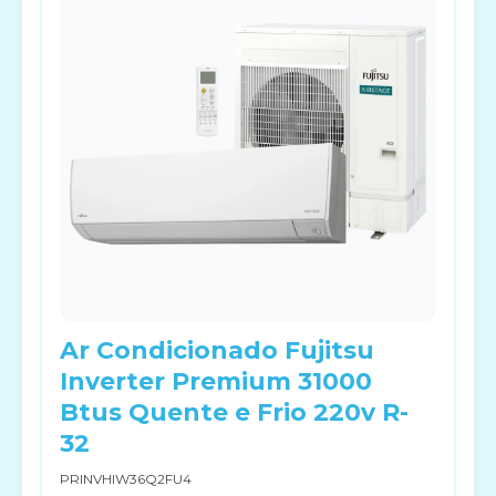
Ar Condicionado Fujitsu
Inverter Premium 31000
Btus Quente e Frio 220v R-
32
PRINVHIW36Q2FU4