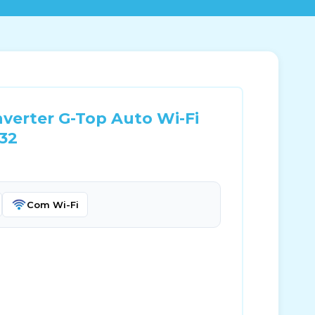
nverter G-Top Auto Wi-Fi
-32
Com Wi-Fi