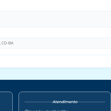
, CD-BA
Atendimento