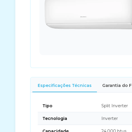
Especificações Técnicas
Garantia do 
Tipo
Split Inverter
Tecnologia
Inverter
Capacidade
24.000 btus