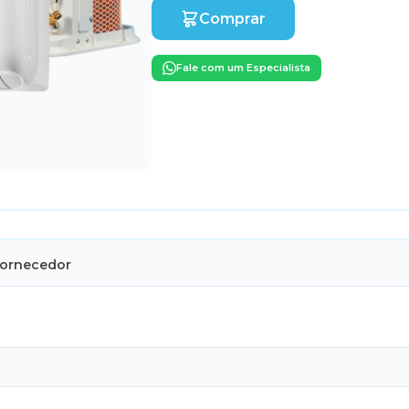
Comprar
Fale com um Especialista
Fornecedor