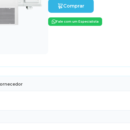
Comprar
Fale com um Especialista
Fornecedor