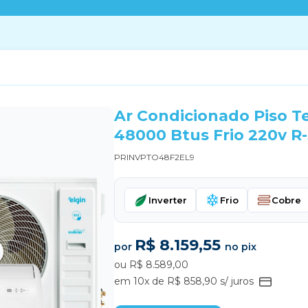
Ar Condicionado Piso Te
48000 Btus Frio 220v R
PRINVPTO48F2EL9
Inverter
Frio
Cobre
R$ 8.159,55
por
no pix
ou R$ 8.589,00
em 10x de R$ 858,90 s/ juros