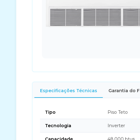
Especificações Técnicas
Garantia do 
Tipo
Piso Teto
Tecnologia
Inverter
Capacidade
48.000 btus