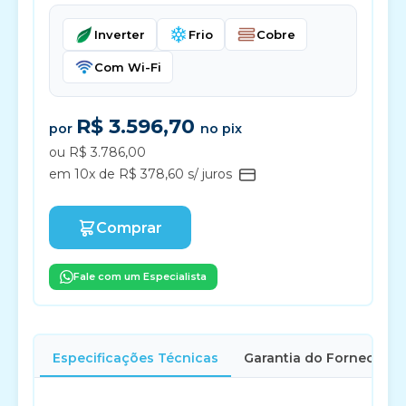
Inverter
Frio
Cobre
Com Wi-Fi
R$ 3.596,70
por
no pix
ou R$ 3.786,00
em 10x de R$ 378,60 s/ juros
Comprar
Fale com um Especialista
Especificações Técnicas
Garantia do Fornecedor