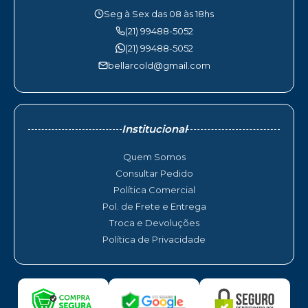
Seg à Sex das 08 às 18hs
(21) 99488-5052
(21) 99488-5052
bellarcold@gmail.com
Institucional
Quem Somos
Consultar Pedido
Política Comercial
Pol. de Frete e Entrega
Troca e Devoluções
Política de Privacidade