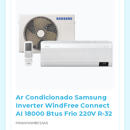
Ar Condicionado Samsung
Inverter WindFree Connect
AI 18000 Btus Frio 220V R-32
PRINVHIW18F2SA5