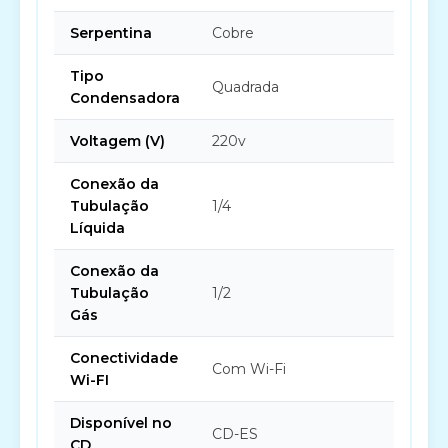
Serpentina
Cobre
Tipo
Quadrada
Condensadora
Voltagem (V)
220v
Conexão da
Tubulação
1/4
Líquida
Conexão da
Tubulação
1/2
Gás
Conectividade
Com Wi-Fi
Wi-FI
Disponível no
CD-ES
CD