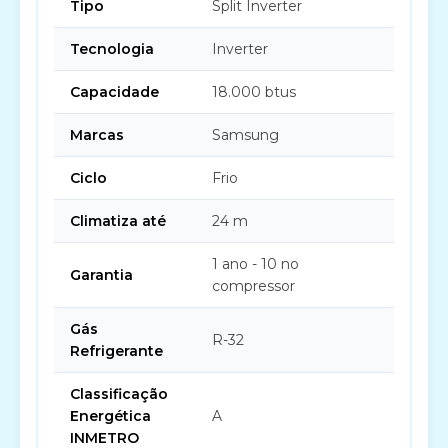
Tipo
Split Inverter
Tecnologia
Inverter
Capacidade
18.000 btus
Marcas
Samsung
Ciclo
Frio
Climatiza até
24 m
1 ano - 10 no
Garantia
compressor
Gás
R-32
Refrigerante
Classificação
Energética
A
INMETRO